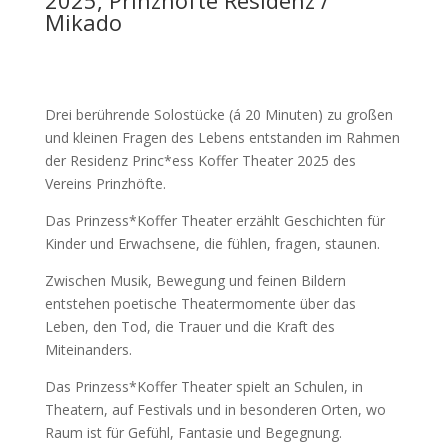
2025, Prinzhöfte Residenz /
Mikado
Drei berührende Solostücke (á 20 Minuten) zu großen
und kleinen Fragen des Lebens entstanden im Rahmen
der Residenz Princ*ess Koffer Theater 2025 des
Vereins Prinzhöfte.
Das Prinzess*Koffer Theater erzählt Geschichten für
Kinder und Erwachsene, die fühlen, fragen, staunen.
Zwischen Musik, Bewegung und feinen Bildern
entstehen poetische Theatermomente über das
Leben, den Tod, die Trauer und die Kraft des
Miteinanders.
Das Prinzess*Koffer Theater spielt an Schulen, in
Theatern, auf Festivals und in besonderen Orten, wo
Raum ist für Gefühl, Fantasie und Begegnung.