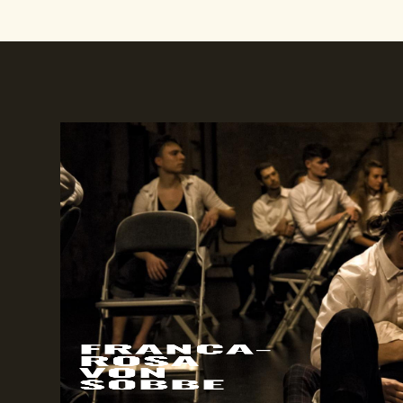
FRANCA-
ROSA
VON
SOBBE