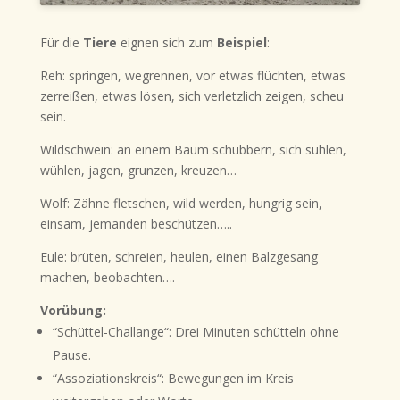
Für die
Tiere
eignen sich zum
Beispiel
:
Reh: springen, wegrennen, vor etwas flüchten, etwas
zerreißen, etwas lösen, sich verletzlich zeigen, scheu
sein.
Wildschwein: an einem Baum schubbern, sich suhlen,
wühlen, jagen, grunzen, kreuzen…
Wolf: Zähne fletschen, wild werden, hungrig sein,
einsam, jemanden beschützen…..
Eule: brüten, schreien, heulen, einen Balzgesang
machen, beobachten….
Vorübung:
“Schüttel-Challange“: Drei Minuten schütteln ohne
Pause.
“Assoziationskreis“: Bewegungen im Kreis