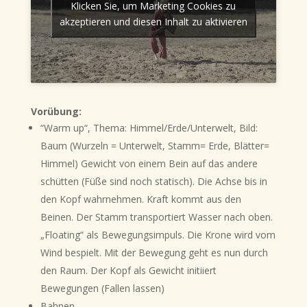
Klicken Sie, um Marketing Cookies zu
akzeptieren und diesen Inhalt zu aktivieren
Vorübung:
“Warm up“,
Thema: Himmel/Erde/Unterwelt, Bild:
Baum (Wurzeln = Unterwelt, Stamm= Erde, Blätter=
Himmel) Gewicht von einem Bein auf das andere
schütten (Füße sind noch statisch). Die Achse bis in
den Kopf wahrnehmen. Kraft kommt aus den
Beinen. Der Stamm transportiert Wasser nach oben.
„Floating“ als Bewegungsimpuls. Die Krone wird vom
Wind bespielt. Mit der Bewegung geht es nun durch
den Raum. Der Kopf als Gewicht initiiert
Bewegungen (Fallen lassen)
Bahnen