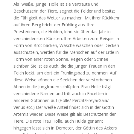
Als weiße, junge Holle ist sie Vertraute und
Beschützerin der Tiere, segnet die Felder und besitzt
die Fähigkeit das Wetter zu machen. Mit ihrer Rückkehr
auf ihren Berg bricht der Frühling aus. Ihre
Priesterinnen, die Holden, lehrt sie über das Jahr in
verschiedensten Künsten. Ihre Arbeiten zum Beispiel in
Form von Brot backen, Wäsche waschen oder Decken
ausschütteln, werden für die Menschen auf der Erde in
Form von einer roten Sonne, Regen oder Schnee
sichtbar. Sie ist es auch, die die jungen Frauen in den
Teich lockt, um dort ein Frühlingsbad zu nehmen. Auf
diese Weise können die Seelchen der verstorbenen
Ahnen in die Jungfrauen schlüpfen. Frau Holle trägt
verschiedene Namen und tritt auch in Facetten in
anderen Göttinnen auf (Holle/ Percht/Freya/Gaia/
Venus etc.) Der weiße Anteil findet sich in der Göttin
Artemis wieder. Diese Weise gilt als Beschützerin der
Tiere. Die rote Frau Holle, auch Hulda genannt
hingegen lässt sich in Demeter, der Göttin des Ackers