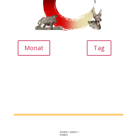
SPACE
Monat
Tag