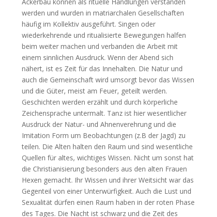
Ackerbau können als rituelle Handlungen verstanden
werden und wurden in matriarchalen Gesellschaften
häufig im Kollektiv ausgeführt. Singen oder
wiederkehrende und ritualisierte Bewegungen halfen
beim weiter machen und verbanden die Arbeit mit
einem sinnlichen Ausdruck. Wenn der Abend sich
nähert, ist es Zeit für das Innehalten. Die Natur und
auch die Gemeinschaft wird umsorgt bevor das Wissen
und die Güter, meist am Feuer, geteilt werden.
Geschichten werden erzählt und durch körperliche
Zeichensprache untermalt. Tanz ist hier wesentlicher
Ausdruck der Natur- und Ahnenverehrung und die
Imitation Form um Beobachtungen (z.B der Jagd) zu
teilen. Die Alten halten den Raum und sind wesentliche
Quellen für altes, wichtiges Wissen. Nicht um sonst hat
die Christianisierung besonders aus den alten Frauen
Hexen gemacht. Ihr Wissen und ihrer Weitsicht war das
Gegenteil von einer Unterwürfigkeit. Auch die Lust und
Sexualität dürfen einen Raum haben in der roten Phase
des Tages. Die Nacht ist schwarz und die Zeit des