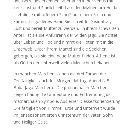
und Getreides erkennen, aber auch in der Venus mit
ihrer Lust und Sinnlichkeit. Laut den Mythen um Hulda
sitzt diese mit offenem Schoß auf einem Stein und
kämmt ihr goldenes Haar. Sie ist reif für Sexualität,
Lust und bereit Mutter zu werden. In ihrem schwarzen
Anteil ist sie die Anführerin der wilden Jagd. Sie richtet
über Leben und Tod und nimmt die Toten mit in die
Unterwelt. Unter ihrem Mantel sind die Seelchen
geborgen, bis sie eine neue Mutter finden. Athene ist
als Göttin der Unterwelt vielen Menschen bekannt.
In manchen Märchen stehen die drei Farben der
Dreifaltigkeit auch für Morgen, Mittag, Abend (z.B.
Baba Jaga Märchen). Die patriarchalen Märchen
zeigen häufig die Umdeutung und Entfremdung der
matriarchalen Symbole. Aus einer Diesseitsorientierung
Dreifaltigkeit von Himmel, Erde und Unterwelt wurde
im jenseitsorientierten Christentum der Vater, Sohn
und Heiliger Geist.