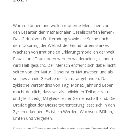
Warum können und wollen moderne Menschen von
den Lesarten der matriarchalen Gesellschaften lernen?
Das Gefühl von Entfremdung sowie die Suche nach
dem Ursprung der Welt ist der Grund für ein starkes
Wachsen von irrationalen Erklärungsmodellen der Welt.
Rituale und Traditionen werden wiederbelebt, in ihnen
wird Halt gesucht. Der Mensch entfernt sich dabei nicht
selten von der Natur. Dabei ist er Naturwesen und als
solches an die Gesetze der Natur angebunden. Das
zyklische Verständnis von Tag, Monat, Jahr und Leben
macht deutlich, dass wir als Individuen Teil der Natur
und gleichzeitig Mitglieder einer Gemeinschaft sind. Die
Dreifaltigkeit der Diesseitsorientierung lässt sich in den
Zyklen erkennen. Es ist ein Werden, Wachsen, Blühen,
Ernten und Vergehen.
Rituale und Traditionen haben ein starkes Potential. Sie