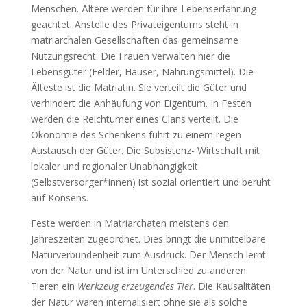
Menschen. Ältere werden für ihre Lebenserfahrung
geachtet. Anstelle des Privateigentums steht in
matriarchalen Gesellschaften das gemeinsame
Nutzungsrecht. Die Frauen verwalten hier die
Lebensgüter (Felder, Häuser, Nahrungsmittel). Die
Älteste ist die Matriatin. Sie verteilt die Güter und
verhindert die Anhäufung von Eigentum. In Festen
werden die Reichtümer eines Clans verteilt. Die
Ökonomie des Schenkens führt zu einem regen
Austausch der Güter. Die Subsistenz- Wirtschaft mit
lokaler und regionaler Unabhängigkeit
(Selbstversorger*innen) ist sozial orientiert und beruht
auf Konsens.
Feste werden in Matriarchaten meistens den
Jahreszeiten zugeordnet. Dies bringt die unmittelbare
Naturverbundenheit zum Ausdruck. Der Mensch lernt
von der Natur und ist im Unterschied zu anderen
Tieren ein
Werkzeug erzeugendes Tier
. Die Kausalitäten
der Natur waren internalisiert ohne sie als solche